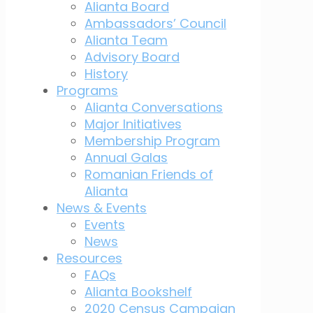
Alianta Board
Ambassadors’ Council
Alianta Team
Advisory Board
History
Programs
Alianta Conversations
Major Initiatives
Membership Program
Annual Galas
Romanian Friends of
Alianta
News & Events
Events
News
Resources
FAQs
Alianta Bookshelf
2020 Census Campaign