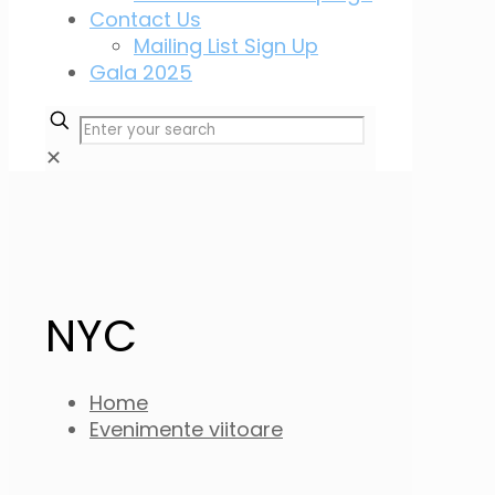
Contact Us
Mailing List Sign Up
Gala 2025
✕
NYC
Home
Evenimente viitoare