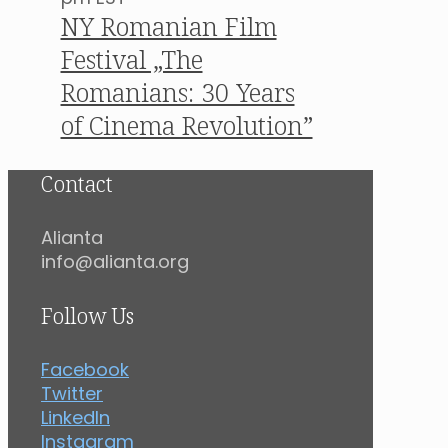
NY Romanian Film
Festival „The
Romanians: 30 Years
of Cinema Revolution”
Contact
Alianta
info@alianta.org
Follow Us
Facebook
Twitter
LinkedIn
Instagram