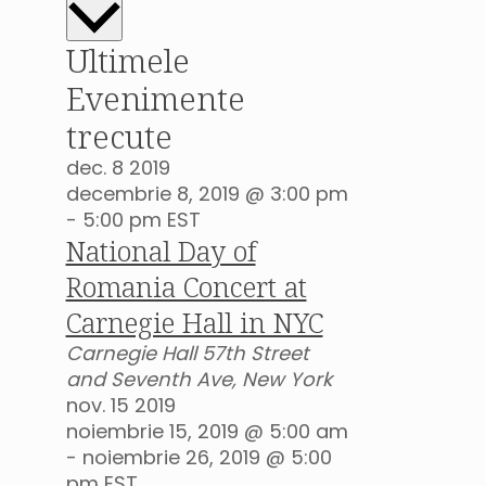
data.
Ultimele
Evenimente
trecute
dec.
8
2019
decembrie 8, 2019 @ 3:00 pm
-
5:00 pm
EST
National Day of
Romania Concert at
Carnegie Hall in NYC
Carnegie Hall
57th Street
and Seventh Ave, New York
nov.
15
2019
noiembrie 15, 2019 @ 5:00 am
-
noiembrie 26, 2019 @ 5:00
pm
EST