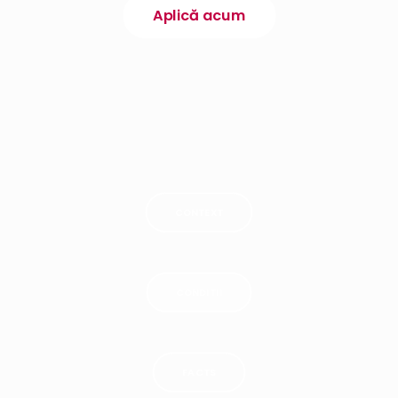
Aplică acum
CONTEXT
CONDITII
FACTS