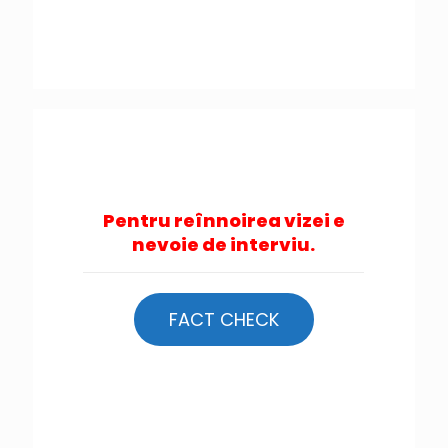
Pentru reînnoirea vizei e
nevoie de interviu.
FACT CHECK