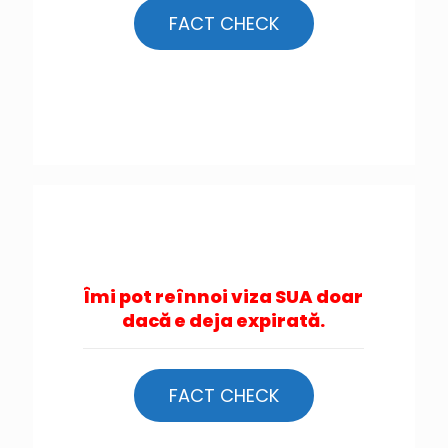
FACT CHECK
Îmi pot reînnoi viza SUA doar
dacă e deja expirată.
FACT CHECK