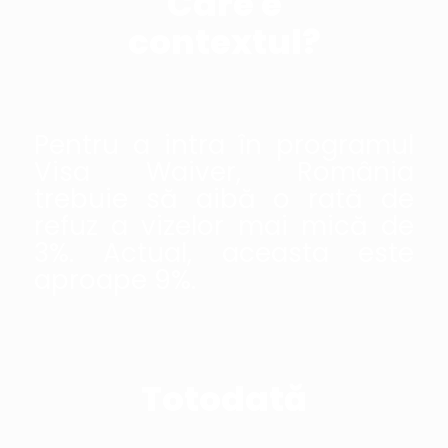
Care e
contextul?
Pentru a intra în programul
Visa Waiver, România
trebuie să aibă o rată de
refuz a vizelor mai mică de
3%. Actual, aceasta este
aproape 9%.
Totodată