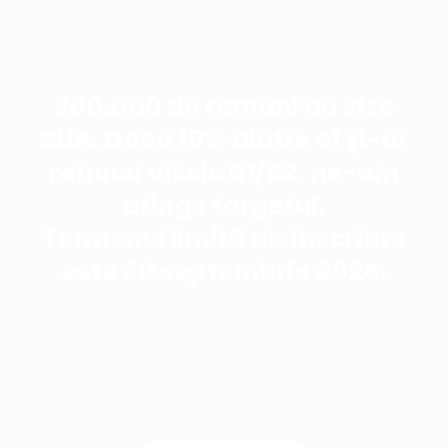
300.000 de români au vize
SUA. Dacă 10% dintre ei și-ar
reînnoi vizele B1/B2, ne-am
atinge targetul.
Termenul limită de înscriere
este 30 septembrie 2024.